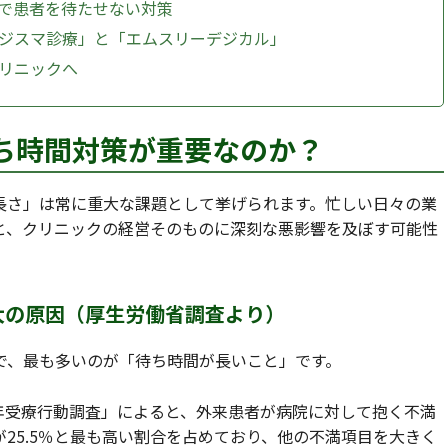
まで患者を待たせない対策
デジスマ診療」と「エムスリーデジカル」
クリニックへ
待ち時間対策が重要なのか？
長さ」は常に重大な課題として挙げられます。忙しい日々の業
と、クリニックの経営そのものに深刻な悪影響を及ぼす可能性
最大の原因（厚生労働省調査より）
で、最も多いのが「待ち時間が長いこと」です。
）年受療行動調査」によると、外来患者が病院に対して抱く不満
25.5％と最も高い割合を占めており、他の不満項目を大きく