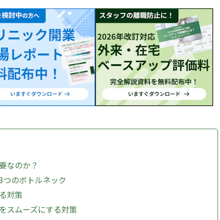
重要なのか？
す3つのボトルネック
する対策
察をスムーズにする対策