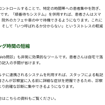
コントロールすることで、特定の時間帯への患者集中を防ぎ、
能です。「順番待ちシステム」を併用すれば、患者さんはスマ
、院外のカフェや車の中で待機できるようになります。これに
、そして「いつ呼ばれるか分からない」というストレスの軽減
リング時間の短縮
Web問診」も非常に効果的なツールです。患者さんは自宅で落
の記入の手間が省けます。
ルテに連携されるシステムを利用すれば、スタッフによる転記
者さんが診察室に入る前に詳細な症状を把握できるため、診察
より的確な診断に集中できるようになります。
方はこちらの資料もご覧ください。