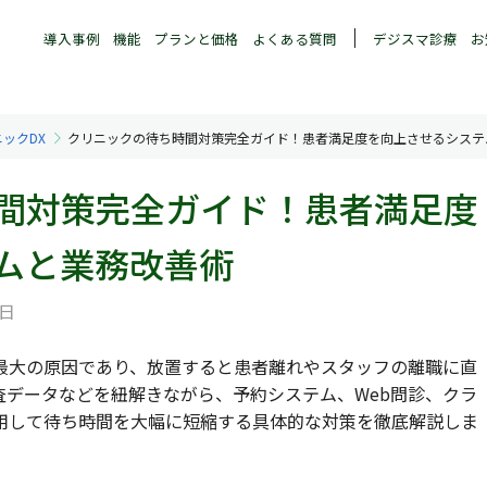
導入事例
機能
プランと価格
よくある質問
デジスマ診療
お
ニックDX
クリニックの待ち時間対策完全ガイド！患者満足度を向上させるシステ
間対策完全ガイド！患者満足度
ムと業務改善術
8日
最大の原因であり、放置すると患者離れやスタッフの離職に直
査データなどを紐解きながら、予約システム、Web問診、クラ
用して待ち時間を大幅に短縮する具体的な対策を徹底解説しま