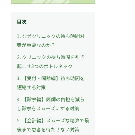
目次
1. なぜクリニックの待ち時間対
策が重要なのか？
2. クリニックの待ち時間を引き
起こす3つのボトルネック
3. 【受付・問診編】待ち時間を
短縮する対策
4. 【診察編】医師の負担を減ら
し診察をスムーズにする対策
5. 【会計編】スムーズな精算で最
後まで患者を待たせない対策