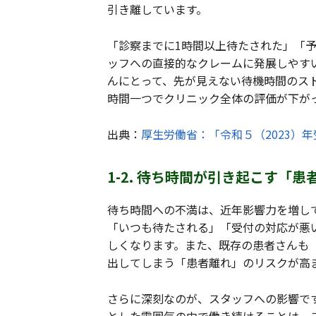
引き離しています。
「診察までに1時間以上待たされた」「
ッフへの直接的なクレームに発展しやす
んにとって、先が見えない待機時間のス
時間一つでクリニック全体の評価が下が
出典：
厚生労働省：「令和５（2023）
1-2. 待ち時間が引き起こす「
待ち時間への不満は、近年影響力を増して
「いつも待たされる」「受付の対応が悪
しくなります。また、既存の患者さんも
出してしまう「患者離れ」のリスクが高
さらに深刻なのが、スタッフへの影響で