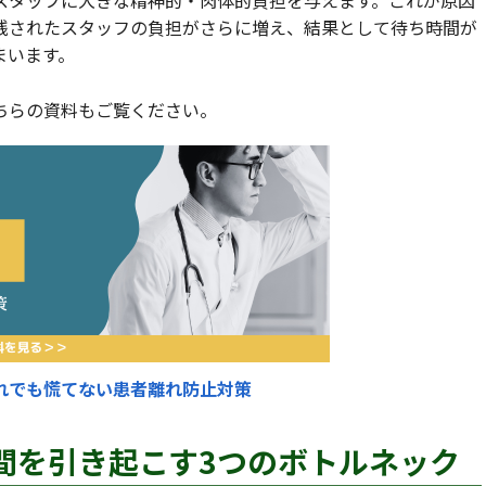
スタッフに大きな精神的・肉体的負担を与えます。これが原因
残されたスタッフの負担がさらに増え、結果として待ち時間が
まいます。
ちらの資料もご覧ください。
れでも慌てない患者離れ防止対策
時間を引き起こす3つのボトルネック