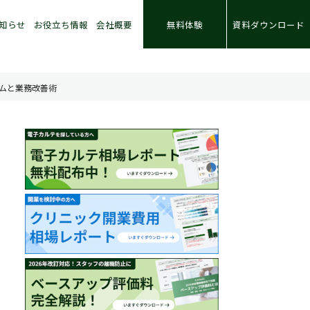
知らせ
お役立ち情報
会社概要
無料体験
資料ダウンロード
ムと業務改善術