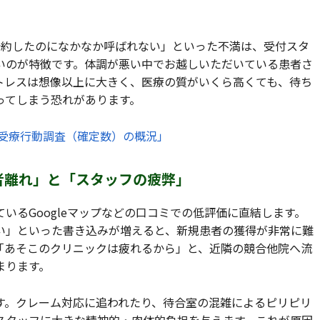
予約したのになかなか呼ばれない」といった不満は、受付スタ
いのが特徴です。体調が悪い中でお越しいただいている患者さ
トレスは想像以上に大きく、医療の質がいくら高くても、待ち
ってしまう恐れがあります。
年受療行動調査（確定数）の概況」
患者離れ」と「スタッフの疲弊」
いるGoogleマップなどの口コミでの低評価に直結します。
い」といった書き込みが増えると、新規患者の獲得が非常に難
「あそこのクリニックは疲れるから」と、近隣の競合他院へ流
まります。
す。クレーム対応に追われたり、待合室の混雑によるピリピリ