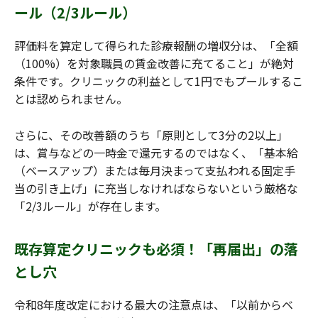
ール（2/3ルール）
評価料を算定して得られた診療報酬の増収分は、「全額
（100%）を対象職員の賃金改善に充てること」が絶対
条件です。クリニックの利益として1円でもプールするこ
とは認められません。
さらに、その改善額のうち「原則として3分の2以上」
は、賞与などの一時金で還元するのではなく、「基本給
（ベースアップ）または毎月決まって支払われる固定手
当の引き上げ」に充当しなければならないという厳格な
「2/3ルール」が存在します。
既存算定クリニックも必須！「再届出」の落
とし穴
令和8年度改定における最大の注意点は、「以前からベ