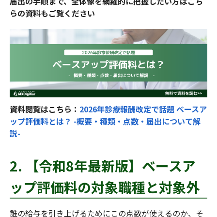
届出の手順まで、全体像を網羅的に把握したい方はこち
らの資料もご覧ください
資料閲覧はこちら：
2026年診療報酬改定で話題 ベースア
ップ評価料とは？ -概要・種類・点数・届出について解
説-
2. 【令和8年最新版】ベースア
ップ評価料の対象職種と対象外
誰の給与を引き上げるためにこの点数が使えるのか、そ