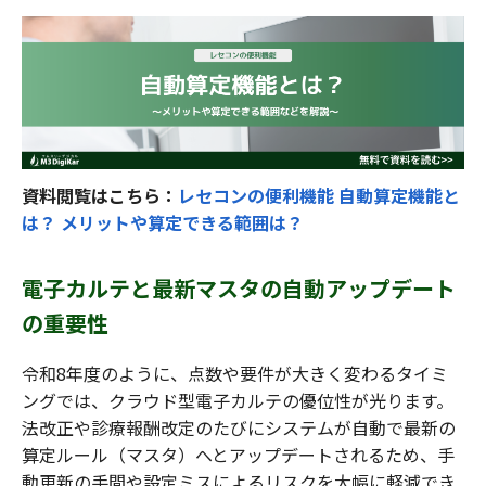
資料閲覧はこちら：
レセコンの便利機能 自動算定機能と
は？ メリットや算定できる範囲は？
電子カルテと最新マスタの自動アップデート
の重要性
令和8年度のように、点数や要件が大きく変わるタイミ
ングでは、クラウド型電子カルテの優位性が光ります。
法改正や診療報酬改定のたびにシステムが自動で最新の
算定ルール（マスタ）へとアップデートされるため、手
動更新の手間や設定ミスによるリスクを大幅に軽減でき