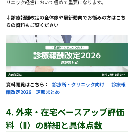
リニック経営において極めて重要になります。
↓診療報酬改定の全体像や最新動向でお悩みの方はこち
らの資料もご覧ください
資料閲覧はこちら：
-診療所・クリニック向け- 診療報
酬改定2026 速報まとめ
4. 外来・在宅ベースアップ評価
料（Ⅱ）の詳細と具体点数