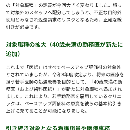
の「対象職種」の定義が今回大きく変わりました。誤っ
て対象外のスタッフへ配分してしまうと、不正な目的外
使用とみなされ返還請求のリスクとなるため、正確な線
引きが必要です。
対象職種の拡大（40歳未満の勤務医が新たに
追加）
これまで「医師」はすべてベースアップ評価料の対象外
とされていましたが、令和8年度改定より、将来の医療を
担う若手医師の処遇改善を目的として、「40歳未満の勤
務医（および歯科医師）」が新たに対象職種へ追加され
ました。これにより、若手勤務医を雇用しているクリニ
ックは、ベースアップ評価料の原資を彼らの基本給引き
上げに充てることが可能になりました。
引き続き対象となる看護職員や医療事務