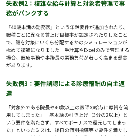
失敗例2：複雑な給与計算と対象者管理で事
務がパンクする
「40歳未満の勤務医」という年齢要件が追加されたり、
職種ごとに異なる賃上げ目標率が設定されたりしたこと
で、誰を対象にいくら分配するかのシミュレーションが
極めて複雑になりました。手計算やExcelのみで管理する
場合、医療事務や事務長の業務負荷が著しく高まる懸念
があります。
失敗例3：要件誤認による診療報酬の自主返
還
「対象外である院長や40歳以上の医師の給与に原資を流
用してしまった」「基本給の引き上げ（3分の2以上）と
いう要件を満たさず、すべてボーナスで還元してしまっ
た」といったミスは、後日の個別指導等で要件を満たし