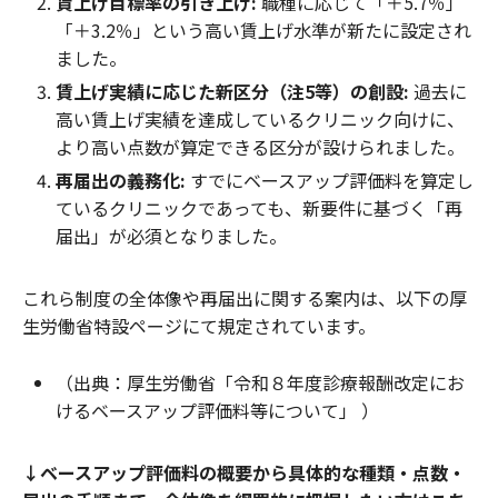
賃上げ目標率の引き上げ:
職種に応じて「＋5.7％」
「＋3.2％」という高い賃上げ水準が新たに設定され
ました。
賃上げ実績に応じた新区分（注5等）の創設:
過去に
高い賃上げ実績を達成しているクリニック向けに、
より高い点数が算定できる区分が設けられました。
再届出の義務化:
すでにベースアップ評価料を算定し
ているクリニックであっても、新要件に基づく「再
届出」が必須となりました。
これら制度の全体像や再届出に関する案内は、以下の厚
生労働省特設ページにて規定されています。
（出典：厚生労働省「令和８年度診療報酬改定にお
けるベースアップ評価料等について」 ）
↓ベースアップ評価料の概要から具体的な種類・点数・