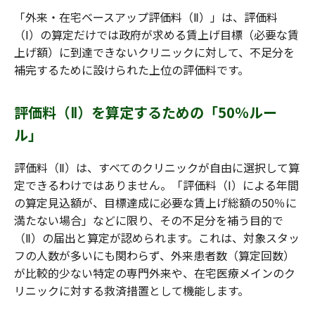
「外来・在宅ベースアップ評価料（Ⅱ）」は、評価料
（Ⅰ）の算定だけでは政府が求める賃上げ目標（必要な賃
上げ額）に到達できないクリニックに対して、不足分を
補完するために設けられた上位の評価料です。
評価料（Ⅱ）を算定するための「50％ルー
ル」
評価料（Ⅱ）は、すべてのクリニックが自由に選択して算
定できるわけではありません。「評価料（Ⅰ）による年間
の算定見込額が、目標達成に必要な賃上げ総額の50％に
満たない場合」などに限り、その不足分を補う目的で
（Ⅱ）の届出と算定が認められます。これは、対象スタッ
フの人数が多いにも関わらず、外来患者数（算定回数）
が比較的少ない特定の専門外来や、在宅医療メインのク
リニックに対する救済措置として機能します。