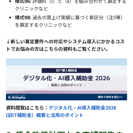
様式96:
評価料（Ⅰ）と（Ⅱ）を組み合わせて算定する
クリニックなど
様式98:
過去の賃上げ実績に基づく新区分（注5等）
を算定するクリニックなど
↓新しい算定要件への対応やシステム導入にかかるコス
トでお悩みの方はこちらの資料もご覧ください。
資料閲覧はこちら：
デジタル化・AI導入補助金2026
(旧IT補助金）概要と活用のポイント