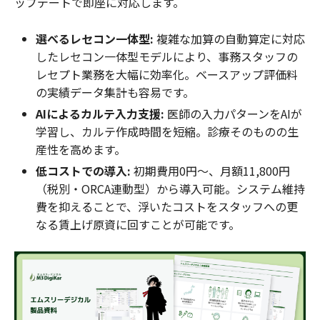
ップデートで即座に対応します。
選べるレセコン一体型:
複雑な加算の自動算定に対応
したレセコン一体型モデルにより、事務スタッフの
レセプト業務を大幅に効率化。ベースアップ評価料
の実績データ集計も容易です。
AIによるカルテ入力支援:
医師の入力パターンをAIが
学習し、カルテ作成時間を短縮。診療そのものの生
産性を高めます。
低コストでの導入:
初期費用0円〜、月額11,800円
（税別・ORCA連動型）から導入可能。システム維持
費を抑えることで、浮いたコストをスタッフへの更
なる賃上げ原資に回すことが可能です。