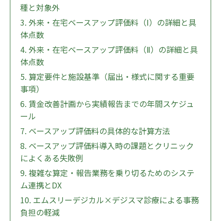
種と対象外
3. 外来・在宅ベースアップ評価料（Ⅰ）の詳細と具
体点数
4. 外来・在宅ベースアップ評価料（Ⅱ）の詳細と具
体点数
5. 算定要件と施設基準（届出・様式に関する重要
事項）
6. 賃金改善計画から実績報告までの年間スケジュ
ール
7. ベースアップ評価料の具体的な計算方法
8. ベースアップ評価料導入時の課題とクリニック
によくある失敗例
9. 複雑な算定・報告業務を乗り切るためのシステ
ム連携とDX
10. エムスリーデジカル×デジスマ診療による事務
負担の軽減