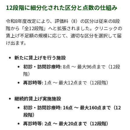
12段階に細分化された区分と点数の仕組み
令和8年度改定により、評価料（Ⅱ）の区分は従来の8段
階から「全12段階」へと拡張されました。クリニックの
賃上げ不足額の規模に応じて、適切な区分を選択して届
け出ます。
新たに賃上げを行う施設
初診・訪問診療時:
8点 〜 最大96点まで（12段
階）
再診時等:
1点 〜 最大12点まで（12段階）
継続的賃上げ実施施設
初診・訪問診療時: 16点 〜 最大160点まで（12
段階）
再診時等: 2点 〜 最大20点まで（12段階）