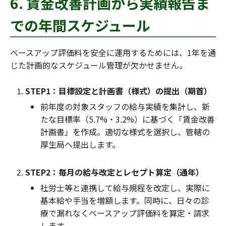
6. 賃金改善計画から実績報告ま
での年間スケジュール
ベースアップ評価料を安全に運用するためには、1年を通
じた計画的なスケジュール管理が欠かせません。
STEP1：目標設定と計画書（様式）の提出（期首）
前年度の対象スタッフの給与実績を集計し、新
たな目標率（5.7%・3.2%）に基づく「賃金改善
計画書」を作成。適切な様式を選択し、管轄の
厚生局へ提出します。
STEP2：毎月の給与改定とレセプト算定（通年）
社労士等と連携して給与規程を改定し、実際に
基本給や手当を増額します。同時に、日々の診
療で漏れなくベースアップ評価料を算定・請求
します。