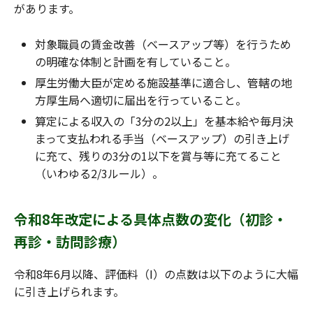
があります。
対象職員の賃金改善（ベースアップ等）を行うため
の明確な体制と計画を有していること。
厚生労働大臣が定める施設基準に適合し、管轄の地
方厚生局へ適切に届出を行っていること。
算定による収入の「3分の2以上」を基本給や毎月決
まって支払われる手当（ベースアップ）の引き上げ
に充て、残りの3分の1以下を賞与等に充てること
（いわゆる2/3ルール）。
令和8年改定による具体点数の変化（初診・
再診・訪問診療）
令和8年6月以降、評価料（Ⅰ）の点数は以下のように大幅
に引き上げられます。