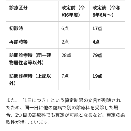
診療区分
改定前（令
改定後（令和
和6年度）
8年6月〜）
初診時
6点
17点
再診時等
2点
4点
訪問診療時（同一建
28点
79点
物居住者等以外）
訪問診療時（上記以
7点
19点
外）
また、「1日につき」という算定制限の文言が削除され
たため、同一日に他の傷病で別の診療科を受診した場
合、2つ目の診療科でも算定が可能となるなど、算定の柔
軟性が増しています。