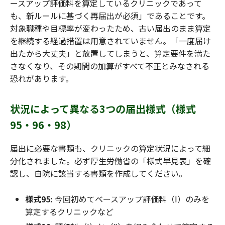
ースアップ評価料を算定しているクリニックであって
も、新ルールに基づく再届出が必須」であることです。
対象職種や目標率が変わったため、古い届出のまま算定
を継続する経過措置は用意されていません。「一度届け
出たから大丈夫」と放置してしまうと、算定要件を満た
さなくなり、その期間の加算がすべて不正とみなされる
恐れがあります。
状況によって異なる3つの届出様式（様式
95・96・98）
届出に必要な書類も、クリニックの算定状況によって細
分化されました。必ず厚生労働省の「様式早見表」を確
認し、自院に該当する書類を作成してください。
様式95:
今回初めてベースアップ評価料（Ⅰ）のみを
算定するクリニックなど