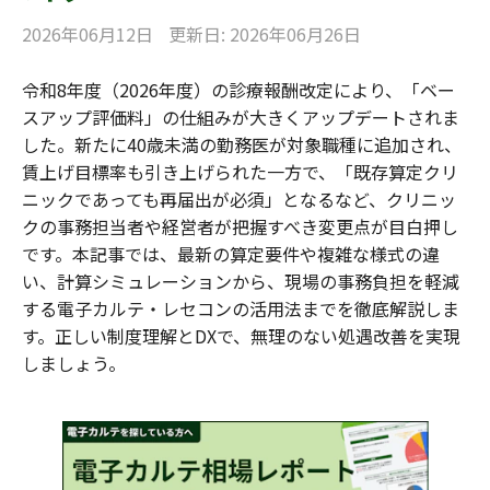
2026年06月12日
更新日: 2026年06月26日
令和8年度（2026年度）の診療報酬改定により、「ベー
スアップ評価料」の仕組みが大きくアップデートされま
した。新たに40歳未満の勤務医が対象職種に追加され、
賃上げ目標率も引き上げられた一方で、「既存算定クリ
ニックであっても再届出が必須」となるなど、クリニッ
クの事務担当者や経営者が把握すべき変更点が目白押し
です。本記事では、最新の算定要件や複雑な様式の違
い、計算シミュレーションから、現場の事務負担を軽減
する電子カルテ・レセコンの活用法までを徹底解説しま
す。正しい制度理解とDXで、無理のない処遇改善を実現
しましょう。