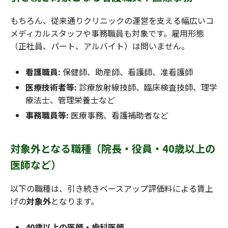
もちろん、従来通りクリニックの運営を支える幅広いコ
メディカルスタッフや事務職員も対象です。雇用形態
（正社員、パート、アルバイト）は問いません。
看護職員:
保健師、助産師、看護師、准看護師
医療技術者等:
診療放射線技師、臨床検査技師、理学
療法士、管理栄養士など
事務職員等:
医療事務、看護補助者など
対象外となる職種（院長・役員・40歳以上の
医師など）
以下の職種は、引き続きベースアップ評価料による賃上
げの
対象外
となります。
40歳以上の医師・歯科医師