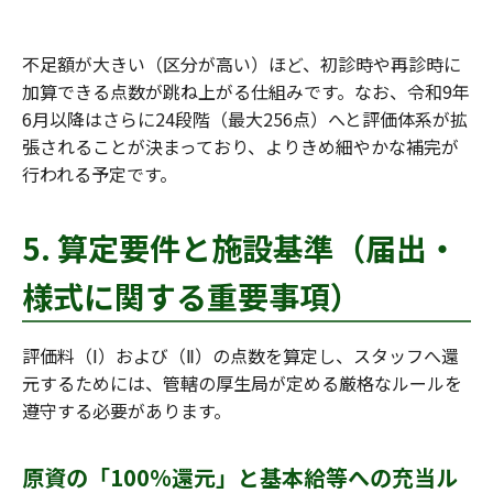
不足額が大きい（区分が高い）ほど、初診時や再診時に
加算できる点数が跳ね上がる仕組みです。なお、令和9年
6月以降はさらに24段階（最大256点）へと評価体系が拡
張されることが決まっており、よりきめ細やかな補完が
行われる予定です。
5. 算定要件と施設基準（届出・
様式に関する重要事項）
評価料（Ⅰ）および（Ⅱ）の点数を算定し、スタッフへ還
元するためには、管轄の厚生局が定める厳格なルールを
遵守する必要があります。
原資の「100%還元」と基本給等への充当ル