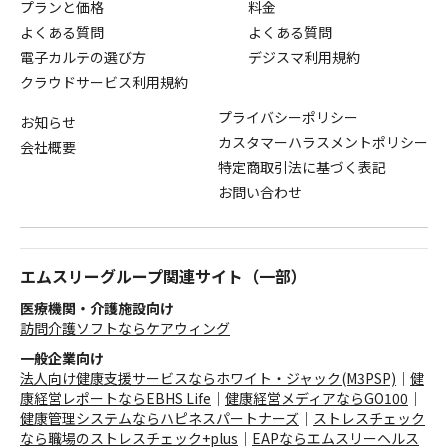
プランと価格
料金
よくある質問
よくある質問
電子カルテの選び方
デジスマ利用規約
クラウドサービス利用規約
プライバシーポリシー
お知らせ
カスタマーハラスメントポリシー
会社概要
特定商取引法に基づく表記
お問い合わせ
エムスリーグループ関連サイト（一部）
医療機関・介護施設向け
訪問介護ソフトならケアウィング
一般企業向け
法人向け健康支援サービスならホワイト・ジャック(M3PSP)
｜
健
康経営レポートならEBHS Life
｜
健康経営メディアならGO100
｜
健康管理システムならハピネスパートナーズ
｜
ストレスチェック
なら職場のストレスチェック+plus
｜
EAPならエムスリーヘルス