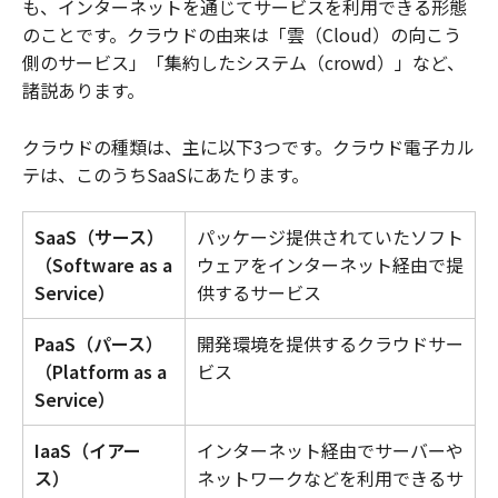
も、インターネットを通じてサービスを利用できる形態
のことです。クラウドの由来は「雲（Cloud）の向こう
側のサービス」「集約したシステム（crowd）」など、
諸説あります。
クラウドの種類は、主に以下3つです。クラウド電子カル
テは、このうちSaaSにあたります。
SaaS（サース）
パッケージ提供されていたソフト
（Software as a
ウェアをインターネット経由で提
Service）
供するサービス
PaaS（パース）
開発環境を提供するクラウドサー
（Platform as a
ビス
Service）
IaaS（イアー
インターネット経由でサーバーや
ス）
ネットワークなどを利用できるサ