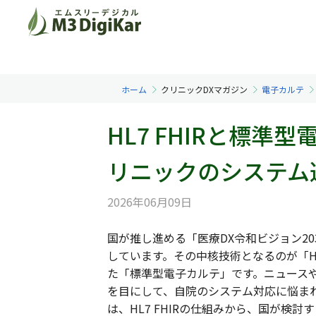
ホーム
クリニックDXマガジン
電子カルテ
HL7 FHIRと標
リニックのシステム
2026年06月09日
国が推し進める「医療DX令和ビジョン2
しています。その中核技術となるのが「HL
た「標準型電子カルテ」です。ニュース
を目にして、自院のシステム対応に悩ま
は、HL7 FHIRの仕組みから、国が