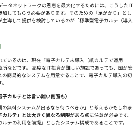
データネットワークの恩恵を最大化するためには、こうしたIT
参加してもらう必要があります。そのための「足がかり」とし
が主導して提供を検討しているのが「標準型電子カルテ（導入
関
れているのは、現在「電子カルテ未導入（紙カルテで運用
所などです。 高度なIT投資が難しい施設であっても、国が安
スの簡易的なシステムを用意することで、電子カルテ導入の初
す。
電子カルテとは言い難い側面も）
国の無料システムが出るなら待つべきか」と考えるかもしれま
子カルテ」とは大きく異なる制限
がある点に注意が必要です。
カルテの利用を前提」としたシステム構成であることです。