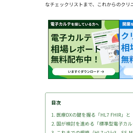
なチェックリストまで、これからのクリ
目次
1. 医療DXの鍵を握る「HL7 FHI
2. 国が検討を進める「標準型電子カ
3. これまでの規格（HL7 v2/v3、S