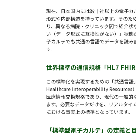
現在、日本国内には数十社以上の電子カ
形式や内部構造を持っています。そのた
り、異なる病院・クリニック間で紹介状
い（データ形式に互換性がない）」状態
子カルテでも共通の言語でデータを読み
す。
世界標準の通信規格「HL7 FHI
この標準化を実現するための「共通言語」とし
Healthcare Interoperability 
医療情報交換規格であり、現代の一般的
ます。必要なデータだけを、リアルタイ
における事実上の標準となっています。
「標準型電子カルテ」の定義と