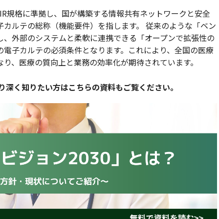
FHIR規格に準拠し、国が構築する情報共有ネットワークと安全
子カルテの総称（機能要件）を指します。 従来のような「ベン
し、外部のシステムと柔軟に連携できる「オープンで拡張性の
の電子カルテの必須条件となります。これにより、全国の医療
なり、医療の質向上と業務の効率化が期待されています。
より深く知りたい方はこちらの資料もご覧ください。