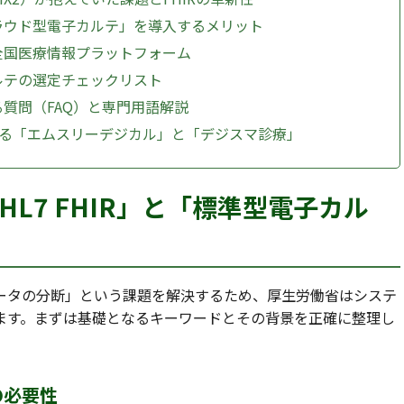
の「クラウド型電子カルテ」を導入するメリット
療：全国医療情報プラットフォーム
子カルテの選定チェックリスト
ある質問（FAQ）と専門用語解説
れる「エムスリーデジカル」と「デジスマ診療」
HL7 FHIR」と「標準型電子カル
ータの分断」という課題を解決するため、厚生労働省はシステ
ます。まずは基礎となるキーワードとその背景を正確に整理し
の必要性