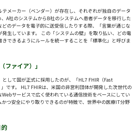
ルテメーカー（ベンダー）が存在し、それぞれが独自のデータ
め、A社のシステムからB社のシステムへ患者データを移行した
などのデータを電子的に送受信したりする際、「言葉が通じな
が発生しています。 この「システムの壁」を取り払い、どの電
書きできるようにルールを統一することを「標準化」と呼びま
R（ファイア）」
て国が正式に採用したのが、「HL7 FHIR（Fast
Resources）」です。 HL7 FHIRは、米国の非営利団体が開発した次世代の
なWebサービスで広く使われている通信技術をベースにしてい
ムかつ安全にやり取りできるのが特徴で、世界中の医療IT分野
目的