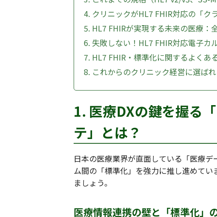
4. クリニックがHL7 FHIR対応
5. HL7 FHIRが実現する未来の医
6. 失敗しない！HL7 FHIR対応電
7. HL7 FHIR・標準化に関するよく
8. これからのクリニック経営に選ば
1. 医療DXの鍵を握る「
テ」とは？
日本の医療業界が直面している「医療デ
ム間の「標準化」を強力に推し進めてい
ましょう。
医療情報連携の壁と「標準化」