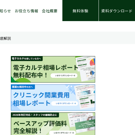
知らせ
お役立ち情報
会社概要
無料体験
資料ダウンロード
徹底解説