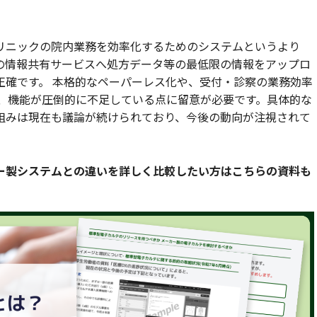
リニックの院内業務を効率化するためのシステムというより
の情報共有サービスへ処方データ等の最低限の情報をアップロ
正確です。 本格的なペーパーレス化や、受付・診察の業務効率
は、機能が圧倒的に不足している点に留意が必要です。具体的な
組みは現在も議論が続けられており、今後の動向が注視されて
ー製システムとの違いを詳しく比較したい方はこちらの資料も