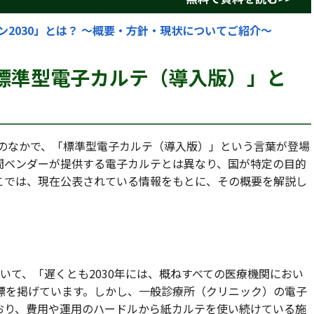
ン2030」とは？ ～概要・方針・現状についてご紹介～
「標準型電子カルテ（導入版）」と
料のなかで、「標準型電子カルテ（導入版）」という言葉が登場
間ベンダーが提供する電子カルテとは異なり、国が特定の目的
こでは、現在公表されている情報をもとに、その概要を解説し
おいて、「遅くとも2030年には、概ねすべての医療機関におい
標を掲げています。しかし、一般診療所（クリニック）の電子
おり、費用や運用のハードルから紙カルテを使い続けている施