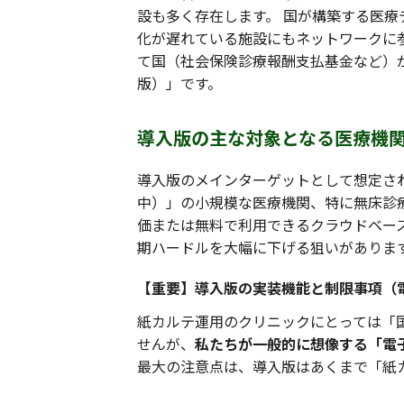
設も多く存在します。 国が構築する医療
化が遅れている施設にもネットワークに
て国（社会保険診療報酬支払基金など）
版）」です。
導入版の主な対象となる医療機
導入版のメインターゲットとして想定さ
中）」の小規模な医療機関、特に無床診療
価または無料で利用できるクラウドベー
期ハードルを大幅に下げる狙いがありま
【重要】導入版の実装機能と制限事項（
紙カルテ運用のクリニックにとっては「
せんが、
私たちが一般的に想像する「電
最大の注意点は、導入版はあくまで「紙