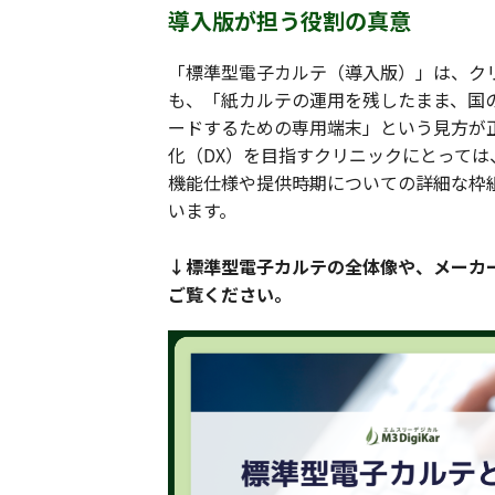
導入版が担う役割の真意
「標準型電子カルテ（導入版）」は、ク
も、「紙カルテの運用を残したまま、国
ードするための専用端末」という見方が
化（DX）を目指すクリニックにとって
機能仕様や提供時期についての詳細な枠
います。
↓標準型電子カルテの全体像や、メーカ
ご覧ください。