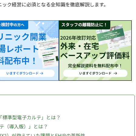
ニック経営に必須となる全知識を徹底解説します。
R」と「標準型電子カルテ」とは？
ルテ（導入版）」とは？
S-MIX2）が抱えていた課題とFHIRの革新性