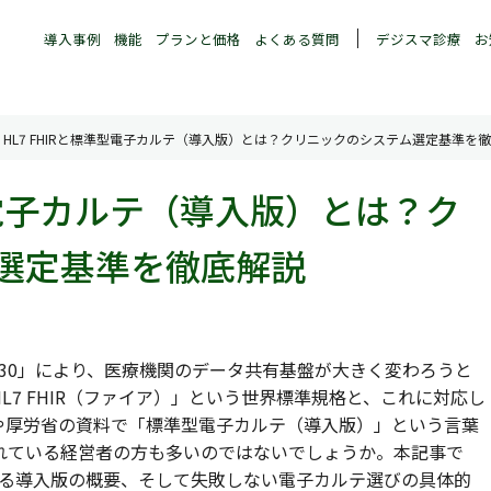
導入事例
機能
プランと価格
よくある質問
デジスマ診療
お
HL7 FHIRと標準型電子カルテ（導入版）とは？クリニックのシステム選定基準を
準型電子カルテ（導入版）とは？ク
選定基準を徹底解説
030」により、医療機関のデータ共有基盤が大きく変わろうと
7 FHIR（ファイア）」という世界標準規格と、これに対応し
や厚労省の資料で「標準型電子カルテ（導入版）」という言葉
れている経営者の方も多いのではないでしょうか。本記事で
検討する導入版の概要、そして失敗しない電子カルテ選びの具体的