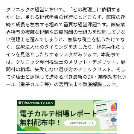
クリニックの経営において、「どの税理士に依頼する
か」は、単なる税務申告の代行にとどまらず、医院の存
続と成長を左右する極めて重要な経営課題です。医療業
界特有の複雑な税制や診療報酬の仕組みを理解していな
い税理士を選んでしまうと、無駄な税金を払うだけでな
く、医療法人化のタイミングを逃したり、経営悪化のサ
インを見落としたりするリスクがあります。本記事で
は、クリニック専門税理士のメリット・デメリット、顧
問料の相場、失敗しない選び方のチェックリスト、そし
て税理士と連携して進めるべき最新のDX・業務効率化ツ
ール（電子カルテ等）の活用法まで徹底解説します。