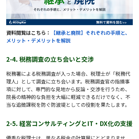
資料閲覧はこちら：
【継承と廃院】それぞれの手順と、
メリット・デメリットを解説
2-4. 税務調査の立ち会いと交渉
税務署による税務調査が入った場合、税理士が「税務代
理人」として調査に立ち会います。税務調査官の指摘事
項に対して、専門的な見地から反論・交渉を行うため、
院長の精神的な負担を大幅に軽減できるだけでなく、不
当な追徴課税を防ぐ防波堤としての役割を果たします。
2-5. 経営コンサルティングとIT・DX化の支援
優秀な税理士は、単なる税金の計算屋にとどまりませ