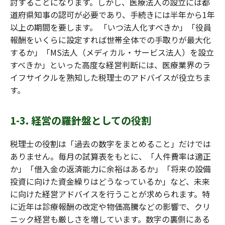
討することになります。しかし、医療法人の設立には都
道府県知事の認可が必要であり、手続きには半年から1年
以上の期間を要します。 「いつ法人化すべきか」「役員
報酬をいくらに設定すれば世帯全体での手取りが最大化
するか」「MS法人（メディカル・サービス法人）を設立
すべきか」といった高度な経営判断には、医療業界のラ
イフサイクルを熟知した税理士のアドバイスが役立ちま
す。
1-3. 経営の羅針盤としての役割
税理士の役割は「過去の数字をまとめること」だけでは
ありません。毎月の試算表をもとに、「人件費率は適正
か」「借入金の返済能力に余裕はあるか」「将来の設備
投資に向けた資金繰りはどうなっているか」など、未来
に向けた経営アドバイスを行うことが求められます。特
に近年は診療報酬の改定や物価高騰などの影響で、クリ
ニック経営も厳しさを増しています。数字の裏側にある