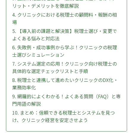
リット・デメリットを徹底解説
4. クリニックにおける税理士の顧問料・報酬の相
場
5. 【導入前の課題と解決策】税理士選び・変更で
よくある悩みと対応法
6. 失敗例・成功事例から学ぶ！クリニックの税理
士選びシミュレーション
7. システム選定の応用！クリニック向け税理士の
具体的な選定チェックリストと手順
8. 税理士と連携して進めたいクリニックのDX化・
業務効率化
9. 網羅的によくわかる！よくある質問（FAQ）と専
門用語の解説
10. まとめ：信頼できる税理士とシステムを見つ
け、クリニック経営を安定させよう