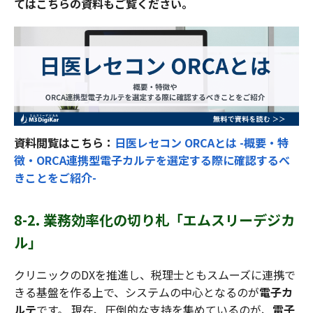
てはこちらの資料もご覧ください。
資料閲覧はこちら：
日医レセコン ORCAとは -概要・特
徴・ORCA連携型電子カルテを選定する際に確認するべ
きことをご紹介-
8-2. 業務効率化の切り札「エムスリーデジカ
ル」
クリニックのDXを推進し、税理士ともスムーズに連携で
きる基盤を作る上で、システムの中心となるのが
電子カ
ルテ
です。 現在、圧倒的な支持を集めているのが、
電子