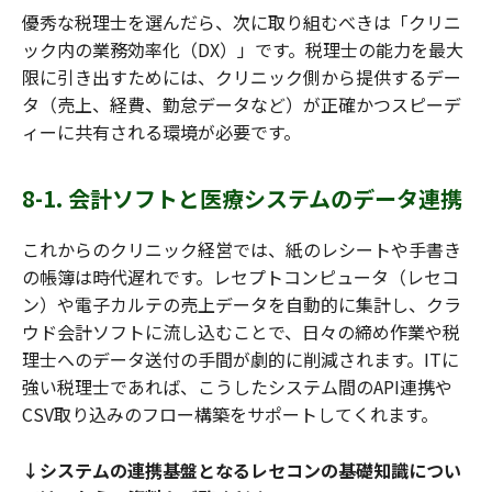
優秀な税理士を選んだら、次に取り組むべきは「クリニ
ック内の業務効率化（DX）」です。税理士の能力を最大
限に引き出すためには、クリニック側から提供するデー
タ（売上、経費、勤怠データなど）が正確かつスピーデ
ィーに共有される環境が必要です。
8-1. 会計ソフトと医療システムのデータ連携
これからのクリニック経営では、紙のレシートや手書き
の帳簿は時代遅れです。レセプトコンピュータ（レセコ
ン）や電子カルテの売上データを自動的に集計し、クラ
ウド会計ソフトに流し込むことで、日々の締め作業や税
理士へのデータ送付の手間が劇的に削減されます。ITに
強い税理士であれば、こうしたシステム間のAPI連携や
CSV取り込みのフロー構築をサポートしてくれます。
↓システムの連携基盤となるレセコンの基礎知識につい