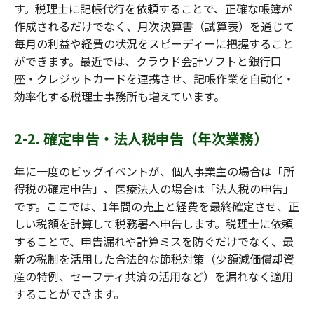
す。税理士に記帳代行を依頼することで、正確な帳簿が
作成されるだけでなく、月次決算書（試算表）を通じて
毎月の利益や経費の状況をスピーディーに把握すること
ができます。最近では、クラウド会計ソフトと銀行口
座・クレジットカードを連携させ、記帳作業を自動化・
効率化する税理士事務所も増えています。
2-2. 確定申告・法人税申告（年次業務）
年に一度のビッグイベントが、個人事業主の場合は「所
得税の確定申告」、医療法人の場合は「法人税の申告」
です。ここでは、1年間の売上と経費を最終確定させ、正
しい税額を計算して税務署へ申告します。税理士に依頼
することで、申告漏れや計算ミスを防ぐだけでなく、最
新の税制を活用した合法的な節税対策（少額減価償却資
産の特例、セーフティ共済の活用など）を漏れなく適用
することができます。