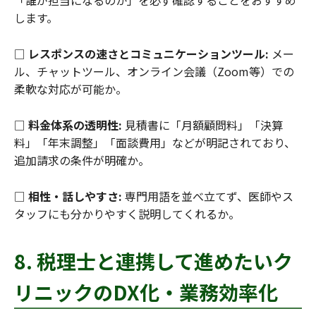
「誰が担当になるのか」を必ず確認することをおすすめ
します。
□
レスポンスの速さとコミュニケーションツール:
メー
ル、チャットツール、オンライン会議（Zoom等）での
柔軟な対応が可能か。
□
料金体系の透明性:
見積書に「月額顧問料」「決算
料」「年末調整」「面談費用」などが明記されており、
追加請求の条件が明確か。
□
相性・話しやすさ:
専門用語を並べ立てず、医師やス
タッフにも分かりやすく説明してくれるか。
8. 税理士と連携して進めたいク
リニックのDX化・業務効率化