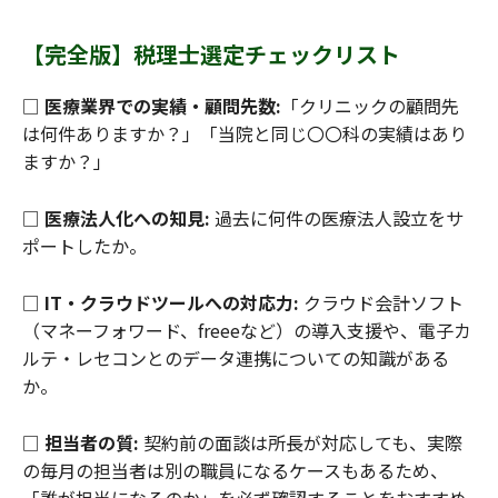
【完全版】税理士選定チェックリスト
□
医療業界での実績・顧問先数:
「クリニックの顧問先
は何件ありますか？」「当院と同じ〇〇科の実績はあり
ますか？」
□
医療法人化への知見:
過去に何件の医療法人設立をサ
ポートしたか。
□
IT・クラウドツールへの対応力:
クラウド会計ソフト
（マネーフォワード、freeeなど）の導入支援や、電子カ
ルテ・レセコンとのデータ連携についての知識がある
か。
□
担当者の質:
契約前の面談は所長が対応しても、実際
の毎月の担当者は別の職員になるケースもあるため、