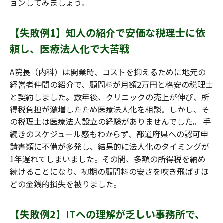
ョンしてみましょう。
【失敗例1】知人の紹介で安価な税理士に依
頼し、医療法人化で大苦戦
A院長（内科）は開業時、コストを抑えるために地元の
経営者仲間の紹介で、顧問料が月額2万円と格安の税理士
と契約しました。数年後、クリニックの売上が伸び、所
得税負担が激増したため医療法人化を相談。しかし、そ
の税理士は医療法人設立の経験がありませんでした。 手
続きのスケジュール感もわからず、都道府県への認可申
請書類に不備が多発し、結果的に法人化のタイミングが
1年遅れてしまいました。その間、多額の所得税を納め
続けることになり、初期の顧問料の安さを吹き飛ばすほ
どの金銭的損失を被りました。
【失敗例2】ITへの理解が乏しい事務所で、