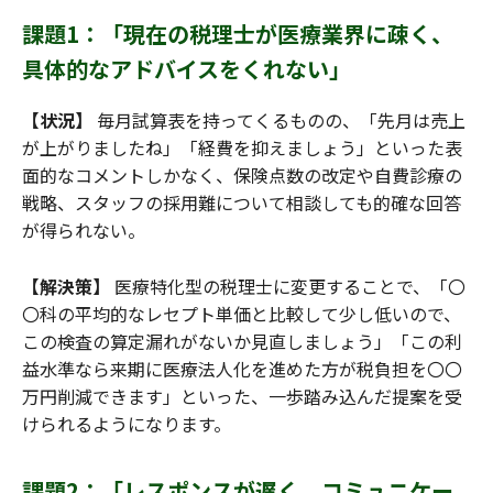
課題1：「現在の税理士が医療業界に疎く、
具体的なアドバイスをくれない」
【状況】
毎月試算表を持ってくるものの、「先月は売上
が上がりましたね」「経費を抑えましょう」といった表
面的なコメントしかなく、保険点数の改定や自費診療の
戦略、スタッフの採用難について相談しても的確な回答
が得られない。
【解決策】
医療特化型の税理士に変更することで、「〇
〇科の平均的なレセプト単価と比較して少し低いので、
この検査の算定漏れがないか見直しましょう」「この利
益水準なら来期に医療法人化を進めた方が税負担を〇〇
万円削減できます」といった、一歩踏み込んだ提案を受
けられるようになります。
課題2：「レスポンスが遅く、コミュニケー