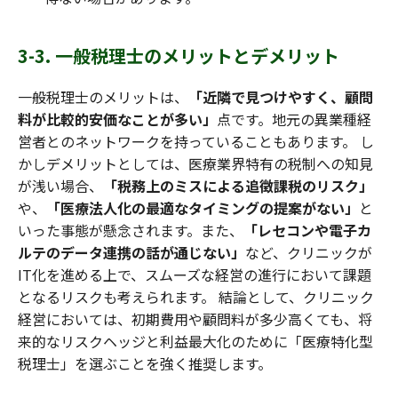
3-3. 一般税理士のメリットとデメリット
一般税理士のメリットは、
「近隣で見つけやすく、顧問
料が比較的安価なことが多い」
点です。地元の異業種経
営者とのネットワークを持っていることもあります。 し
かしデメリットとしては、医療業界特有の税制への知見
が浅い場合、
「税務上のミスによる追徴課税のリスク」
や、
「医療法人化の最適なタイミングの提案がない」
と
いった事態が懸念されます。また、
「レセコンや電子カ
ルテのデータ連携の話が通じない」
など、クリニックが
IT化を進める上で、スムーズな経営の進行において課題
となるリスクも考えられます。 結論として、クリニック
経営においては、初期費用や顧問料が多少高くても、将
来的なリスクヘッジと利益最大化のために「医療特化型
税理士」を選ぶことを強く推奨します。