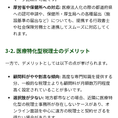
厚労省や保健所への対応:
医療法人化の際の都道府県
への認可申請や、保健所・厚生局への各種届出（施
設基準の届出など）についても、提携する行政書士
や社会保険労務士と連携してスムーズに対応してく
れます。
3-2. 医療特化型税理士のデメリット
一方で、デメリットとしては以下の点が挙げられます。
顧問料がやや割高な傾向:
高度な専門知識を提供する
分、一般的な税理士よりも顧問料が月額数万円程度
高く設定されていることが多いです。
選択肢が少ない:
地方都市などの場合、近隣に医療特
化型の税理士事務所が存在しないケースがあり、オ
ンライン面談を中心に遠方の税理士と契約せざるを
得ない場合があります。