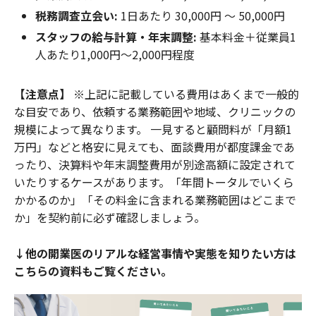
税務調査立会い:
1日あたり 30,000円 〜 50,000円
スタッフの給与計算・年末調整:
基本料金＋従業員1
人あたり1,000円〜2,000円程度
【注意点】
※上記に記載している費用はあくまで一般的
な目安であり、依頼する業務範囲や地域、クリニックの
規模によって異なります。 一見すると顧問料が「月額1
万円」などと格安に見えても、面談費用が都度課金であ
ったり、決算料や年末調整費用が別途高額に設定されて
いたりするケースがあります。「年間トータルでいくら
かかるのか」「その料金に含まれる業務範囲はどこまで
か」を契約前に必ず確認しましょう。
↓他の開業医のリアルな経営事情や実態を知りたい方は
こちらの資料もご覧ください。