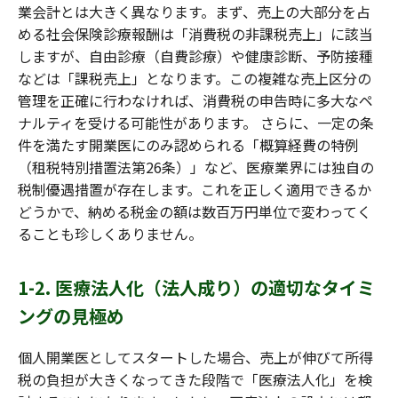
業会計とは大きく異なります。まず、売上の大部分を占
める社会保険診療報酬は「消費税の非課税売上」に該当
しますが、自由診療（自費診療）や健康診断、予防接種
などは「課税売上」となります。この複雑な売上区分の
管理を正確に行わなければ、消費税の申告時に多大なペ
ナルティを受ける可能性があります。 さらに、一定の条
件を満たす開業医にのみ認められる「概算経費の特例
（租税特別措置法第26条）」など、医療業界には独自の
税制優遇措置が存在します。これを正しく適用できるか
どうかで、納める税金の額は数百万円単位で変わってく
ることも珍しくありません。
1-2. 医療法人化（法人成り）の適切なタイミ
ングの見極め
個人開業医としてスタートした場合、売上が伸びて所得
税の負担が大きくなってきた段階で「医療法人化」を検