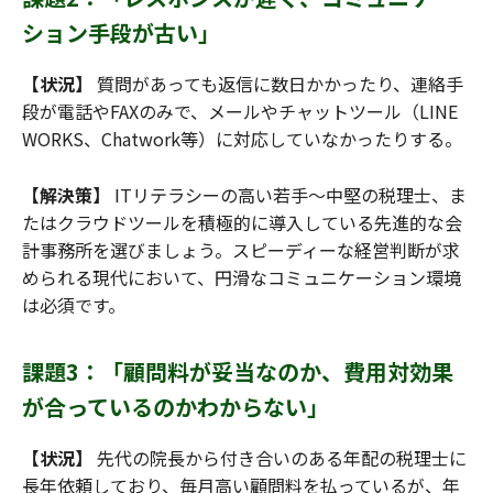
ション手段が古い」
【状況】
質問があっても返信に数日かかったり、連絡手
段が電話やFAXのみで、メールやチャットツール（LINE
WORKS、Chatwork等）に対応していなかったりする。
【解決策】
ITリテラシーの高い若手〜中堅の税理士、ま
たはクラウドツールを積極的に導入している先進的な会
計事務所を選びましょう。スピーディーな経営判断が求
められる現代において、円滑なコミュニケーション環境
は必須です。
課題3：「顧問料が妥当なのか、費用対効果
が合っているのかわからない」
【状況】
先代の院長から付き合いのある年配の税理士に
長年依頼しており、毎月高い顧問料を払っているが、年