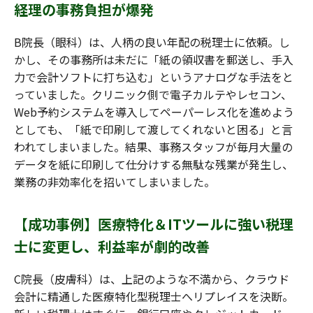
経理の事務負担が爆発
B院長（眼科）は、人柄の良い年配の税理士に依頼。し
かし、その事務所は未だに「紙の領収書を郵送し、手入
力で会計ソフトに打ち込む」というアナログな手法をと
っていました。クリニック側で電子カルテやレセコン、
Web予約システムを導入してペーパーレス化を進めよう
としても、「紙で印刷して渡してくれないと困る」と言
われてしまいました。結果、事務スタッフが毎月大量の
データを紙に印刷して仕分けする無駄な残業が発生し、
業務の非効率化を招いてしまいました。
【成功事例】医療特化＆ITツールに強い税理
士に変更し、利益率が劇的改善
C院長（皮膚科）は、上記のような不満から、クラウド
会計に精通した医療特化型税理士へリプレイスを決断。