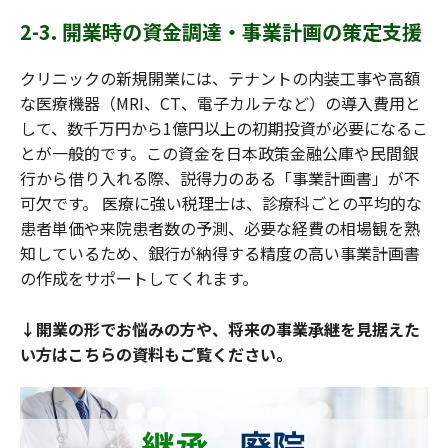
2-3. 開業時の資金調達・事業計画の策定支援
クリニックの新規開業には、テナントの内装工事や高額
な医療機器（MRI、CT、電子カルテなど）の導入費用と
して、数千万円から1億円以上の初期投資が必要になるこ
とが一般的です。この資金を日本政策金融公庫や民間銀
行から借り入れる際、説得力のある「事業計画書」が不
可欠です。 医療に強い税理士は、診療科ごとの平均的な
患者単価や来院患者数の予測、必要な経費の相場観を熟
知しているため、銀行が納得する精度の高い事業計画書
の作成をサポートしてくれます。
↓開業の形でお悩みの方や、将来の事業承継を見据えた
い方はこちらの資料もご覧ください。