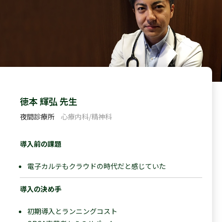
徳本 輝弘 先生
夜間診療所
心療内科/精神科
導入前の課題
電子カルテもクラウドの時代だと感じていた
導入の決め手
初期導入とランニングコスト