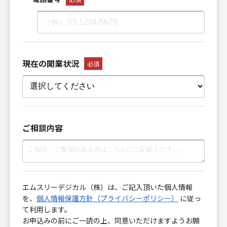
現在の開業状況
必須
ご相談内容
エムスリーデジカル（株）は、ご記入頂いた個人情報
を、
個人情報保護方針（プライバシーポリシー）
に従っ
て利用します。
お申込みの前にご一読の上、同意いただけますようお願