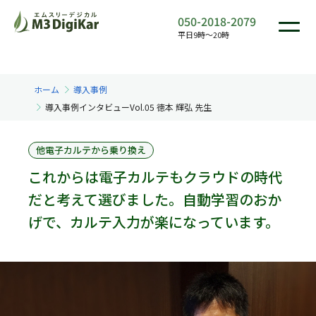
050-2018-2079
平日9時〜20時
ホーム
導入事例
導入事例インタビューVol.05 徳本 輝弘 先生
他電子カルテから乗り換え
これからは電子カルテもクラウドの時代
だと考えて選びました。自動学習のおか
げで、カルテ入力が楽になっています。