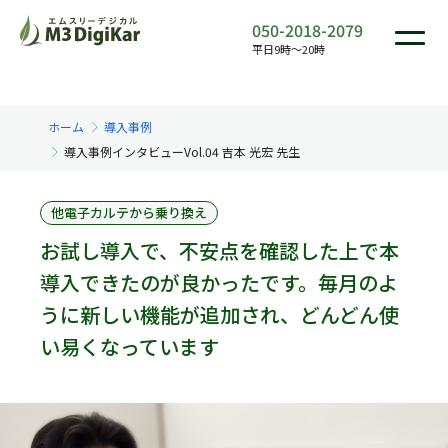
050-2018-2079
平日9時〜20時
ホーム
導入事例
導入事例インタビューVol.04 吉本 光宏 先生
他電子カルテから乗り換え
お試し導入で、不安点を確認した上で本
導入できたのが良かったです。毎月のよ
うに新しい機能が追加され、どんどん使
い易くなっています