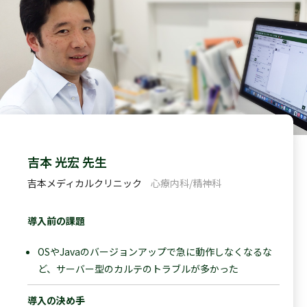
吉本 光宏 先生
吉本メディカルクリニック
心療内科/精神科
導入前の課題
OSやJavaのバージョンアップで急に動作しなくなるな
ど、サーバー型のカルテのトラブルが多かった
導入の決め手