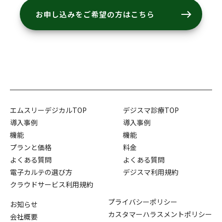
east
お申し込みをご希望の方はこちら
エムスリーデジカルTOP
デジスマ診療TOP
導入事例
導入事例
機能
機能
プランと価格
料金
よくある質問
よくある質問
電子カルテの選び方
デジスマ利用規約
クラウドサービス利用規約
プライバシーポリシー
お知らせ
カスタマーハラスメントポリシー
会社概要