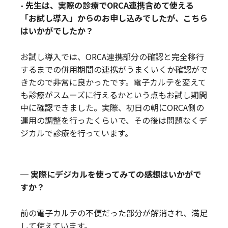
- 先生は、実際の診療でORCA連携含めて使える
「お試し導入」からのお申し込みでしたが、こちら
はいかがでしたか？
お試し導入では、ORCA連携部分の確認と完全移行
するまでの併用期間の連携がうまくいくか確認がで
きたので非常に良かったです。電子カルテを変えて
も診療がスムーズに行えるかという点もお試し期間
中に確認できました。実際、初日の朝にORCA側の
運用の調整を行ったくらいで、その後は問題なくデ
ジカルで診療を行っています。
─ 実際にデジカルを使ってみての感想はいかがで
すか？
前の電子カルテの不便だった部分が解消され、満足
して使えています。