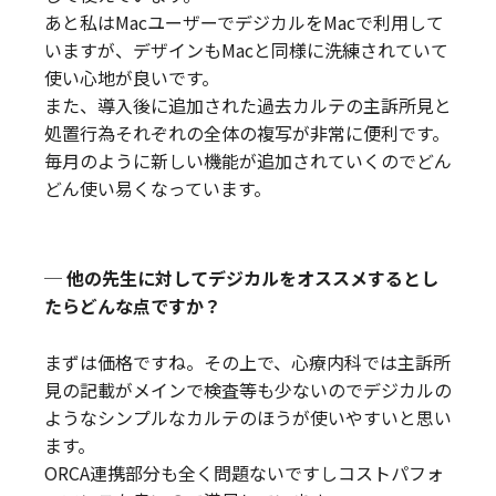
あと私はMacユーザーでデジカルをMacで利用して
いますが、デザインもMacと同様に洗練されていて
使い心地が良いです。
また、導入後に追加された過去カルテの主訴所見と
処置行為それぞれの全体の複写が非常に便利です。
毎月のように新しい機能が追加されていくのでどん
どん使い易くなっています。
─ 他の先生に対してデジカルをオススメするとし
たらどんな点ですか？
まずは価格ですね。その上で、心療内科では主訴所
見の記載がメインで検査等も少ないのでデジカルの
ようなシンプルなカルテのほうが使いやすいと思い
ます。
ORCA連携部分も全く問題ないですしコストパフォ