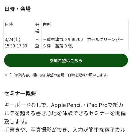
日時・会場
日時
会
住所
場
3/24(土)
三
三重県津市羽所町700 ホテルグリーンパー
15:30-17:30
重
ク津「菖蒲の間」
参加希望はこちら
※「ご相談内容」欄に参加希望の会場・日時を記載お願いします。
セミナー概要
キーボードなしで、Apple Pencil・iPad Proで紙カ
ルテを超える書き心地を体験できるセミナーを開催
致します。
手書きや、写真撮影ができ、入力が簡単な電子カル