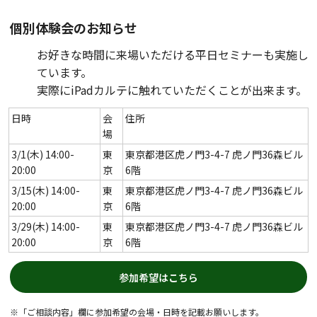
個別体験会のお知らせ
お好きな時間に来場いただける平日セミナーも実施し
ています。
実際にiPadカルテに触れていただくことが出来ます。
日時
会
住所
場
3/1(木) 14:00-
東
東京都港区虎ノ門3-4-7 虎ノ門36森ビル
20:00
京
6階
3/15(木) 14:00-
東
東京都港区虎ノ門3-4-7 虎ノ門36森ビル
20:00
京
6階
3/29(木) 14:00-
東
東京都港区虎ノ門3-4-7 虎ノ門36森ビル
20:00
京
6階
参加希望はこちら
※「ご相談内容」欄に参加希望の会場・日時を記載お願いします。