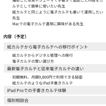
撮影した写真やシェーマで手書きで追記した内容をカ
ルテとして簡単に使いたい先生
紙カルテと同じように電子カルテも書いて運用したい
先生
Macでの電子カルテ運用に興味がある先生
内容（予定）
紙カルテから電子カルテへの移行ポイント
紙カルテからデジタル管理への移行
電子カルテの賢い選び方
最新電子カルテと従来電子カルテの違い
初期無料、月額9,800円で利用できる秘密
紙カルテのようなiPad手書きカルテ
iPad Proでの手書きカルテ体験
個別相談会