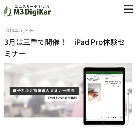
ホーム
お知らせ
3月は三重で開催！ iPad Pro体験セミナー
2018年2月20日
3月は三重で開催！ iPad Pro体験セ
ミナー