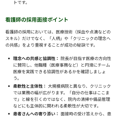
トです。
看護師の採用面接ポイント
看護師の採用においては、医療技術（採血や点滴などの
スキル）だけでなく、「人柄」や「クリニックの理念へ
の共感」をより重視することが成功の秘訣です。
理念への共感と協調性：
院長が目指す医療の方向性
に賛同し、他職種（医療事務など）と円滑にチーム
医療を実践できる協調性があるかを確認しましょ
う。
柔軟性と主体性：
大規模病院と異なり、クリニック
では業務の幅が広がります。「自分の仕事はここま
で」と線を引くのではなく、院内の清掃や備品管理
などにも主体的に関われる柔軟性が大切です。
患者さんへの寄り添い：
面接時の受け答えから、患