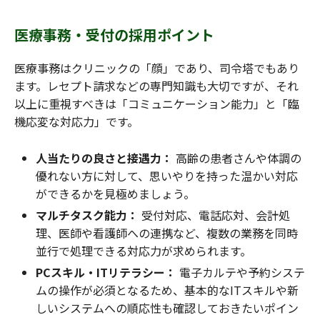
医療事務・受付の採用ポイント
医療事務はクリニックの「顔」であり、司令塔でもあり
ます。レセプト請求などの専門知識も大切ですが、それ
以上に重視すべきは「コミュニケーション能力」と「臨
機応変な対応力」です。
人当たりの良さと接遇力：
高齢の患者さんや体調の
優れない方に対して、思いやりを持った温かい対応
ができるかを見極めましょう。
マルチタスク能力：
受付対応、電話応対、会計処
理、医師や看護師への連携など、複数の業務を同時
並行で処理できる対応力が求められます。
PCスキル・ITリテラシー：
電子カルテや予約システ
ムの操作が必須となるため、基本的なITスキルや新
しいシステムへの順応性も確認しておきたいポイン