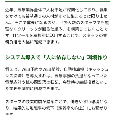
近年、医療業界全体で人材不足が深刻化しており、募集
をかけても希望通りの人材がすぐに集まるとは限りませ
ん。 そこで重要になるのが、「少人数のスタッフでも無
理なくクリニックが回る仕組み」を構築しておくことで
す。ITツールを積極的に活用することで、スタッフの業
務負担を大幅に軽減できます。
システム導入で「人に依存しない」環境作り
例えば、WEB予約やWEB問診、自動精算機（キャッシュ
レス決済）を導入すれば、医療事務の負担となっていた
電話応対や紙の問診票の転記、会計時の金銭授受といっ
た業務を劇的に削減できます。
スタッフの残業時間が減ることで、働きやすい環境とな
り、結果的に離職率の低下（定着率の向上）にも繋がり
ます。