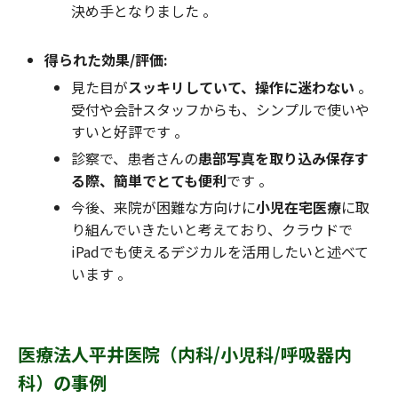
決め手となりました 。
得られた効果/評価:
見た目が
スッキリしていて、操作に迷わない
。
受付や会計スタッフからも、シンプルで使いや
すいと好評です 。
診察で、患者さんの
患部写真を取り込み保存す
る際、簡単でとても便利
です 。
今後、来院が困難な方向けに
小児在宅医療
に取
り組んでいきたいと考えており、クラウドで
iPadでも使えるデジカルを活用したいと述べて
います 。
医療法人平井医院（内科/小児科/呼吸器内
科）の事例