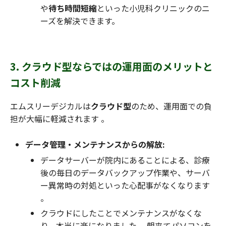
や
待ち時間短縮
といった小児科クリニックのニ
ーズを解決できます。
3. クラウド型ならではの運用面のメリットと
コスト削減
エムスリーデジカルは
クラウド型
のため、運用面での負
担が大幅に軽減されます 。
データ管理・メンテナンスからの解放:
データサーバーが院内にあることによる、診療
後の毎日のデータバックアップ作業や、サーバ
ー異常時の対処といった心配事がなくなります
。
クラウドにしたことでメンテナンスがなくな
り、本当に楽になりました 。朝来てパソコンを