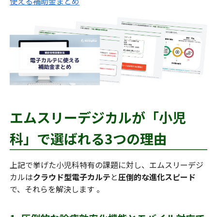
使える補助金まとめ
エムスリーデジカルが「小児
科」で選ばれる3つの理由
上記で挙げた小児科特有の課題に対し、エムスリーデジ
カルは
クラウド型電子カルテ
と
圧倒的な進化スピード
で、それらを解決します 。