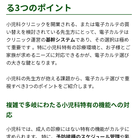
る3つのポイント
小児科クリニックを開業される、または電子カルテの買
い替えを検討されている先生方にとって、電子カルテは
クリニック運営の
基幹システム
であり、その選択は極め
て重要です 。特に小児科特有の診療環境と、お子様とご
家族が求めるニーズに対応できるかが、電子カルテ選び
の大きな鍵となります。
小児科の先生方が抱える課題から、電子カルテ選びで重
視すべき3つのポイントをご紹介します。
複雑で多岐にわたる小児科特有の機能への対
応
小児科では、成人の診療にはない特有の機能がカルテに
求められます。 特に、
予防接種のスケジュール管理
や
乳