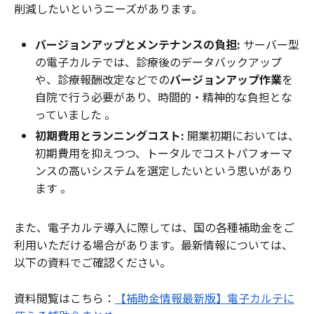
削減したいというニーズがあります。
バージョンアップとメンテナンスの負担:
サーバー型
の電子カルテでは、診療後のデータバックアップ
や、診療報酬改定などでの
バージョンアップ作業
を
自院で行う必要があり、時間的・精神的な負担とな
っていました 。
初期費用とランニングコスト:
開業初期においては、
初期費用を抑えつつ、トータルでコストパフォーマ
ンスの高いシステムを選定したいという思いがあり
ます 。
また、電子カルテ導入に際しては、国の各種補助金をご
利用いただける場合があります。最新情報については、
以下の資料でご確認ください。
資料閲覧はこちら：
【補助金情報最新版】電子カルテに