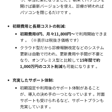
開けば最新バージョンを使え、診療が終われば
パソコンを閉じるだけです 。
初期費用と長期コストの削減:
初期費用0円、月々11,800円〜
で利用開始できま
す 。（※表示は税抜き価格です）
クラウド型だから診療報酬改定などのシステム
更新は自動で行われ、更新費用や手間が不要と
なり、オンプレミス型と比較して
15年間で約
1,000万円のコスト削減
も可能になります 。
充実したサポート体制:
初期設定や利用後のサポート体制があること
が、導入の決め手の一つとなっています 。対面
サポートも受けられるなど、サポートプランも
充実しています 。