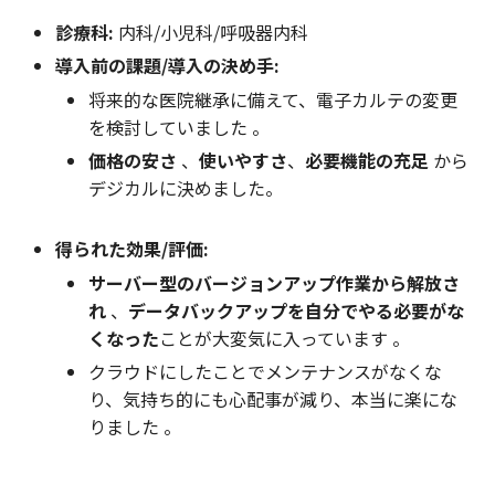
診療科:
内科/小児科/呼吸器内科
導入前の課題/導入の決め手:
将来的な医院継承に備えて、電子カルテの変更
を検討していました 。
価格の安さ
、
使いやすさ
、
必要機能の充足
から
デジカルに決めました。
得られた効果/評価:
サーバー型のバージョンアップ作業から解放さ
れ
、
データバックアップを自分でやる必要がな
くなった
ことが大変気に入っています 。
クラウドにしたことでメンテナンスがなくな
り、気持ち的にも心配事が減り、本当に楽にな
りました 。