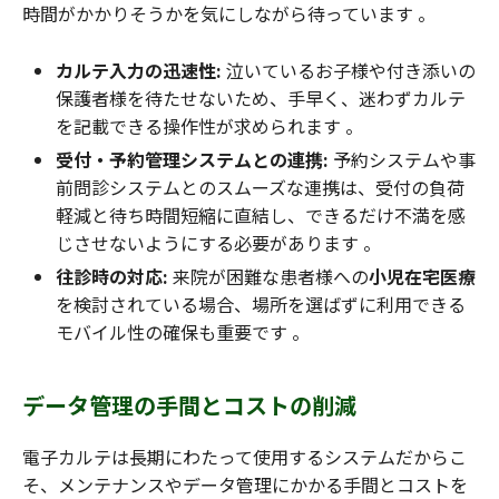
時間がかかりそうかを気にしながら待っています 。
カルテ入力の迅速性:
泣いているお子様や付き添いの
保護者様を待たせないため、手早く、迷わずカルテ
を記載できる操作性が求められます 。
受付・予約管理システムとの連携:
予約システムや事
前問診システムとのスムーズな連携は、受付の負荷
軽減と待ち時間短縮に直結し、できるだけ不満を感
じさせないようにする必要があります 。
往診時の対応:
来院が困難な患者様への
小児在宅医療
を検討されている場合、場所を選ばずに利用できる
モバイル性の確保も重要です 。
データ管理の手間とコストの削減
電子カルテは長期にわたって使用するシステムだからこ
そ、メンテナンスやデータ管理にかかる手間とコストを