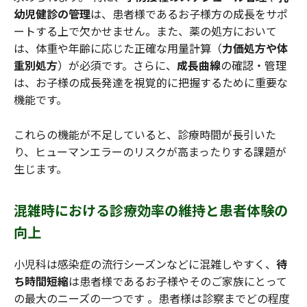
幼児健診の管理
は、患者様であるお子様方の成長をサポ
ートする上で欠かせません。また、薬の処方において
は、体重や年齢に応じた正確な用量計算（
力価処方や体
重別処方
）が必須です。さらに、
成長曲線
の確認・管理
は、お子様の成長発達を視覚的に把握するために重要な
機能です。
これらの機能が不足していると、診療時間が長引いた
り、ヒューマンエラーのリスクが高まったりする課題が
生じます。
混雑時における診療効率の維持と患者体験の
向上
小児科は感染症の流行シーズンなどに混雑しやすく、
待
ち時間短縮
は患者様であるお子様やそのご家族にとって
の最大のニーズの一つです 。患者様は診察までどの程度