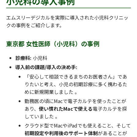
小児科の導入事例
エムスリーデジカルを実際に導入された小児科クリニッ
クの事例をご紹介します。
東京都 女性医師（小児科）の事例
診療科:
小児科
導入前の課題/導入の決め手:
「安心して相談できるまちのお医者さん」であ
りたいと考え、小児の初期診療に多く携わるた
めに新規開業しました 。
勤務医の頃にMacで電子カルテを使ったことが
あり、
使い慣れたMacで使える
電子カルテを探
していました 。
クラウド型でMacやiPadでも使えること、そして
初期設定や利用後のサポート体制
があることが