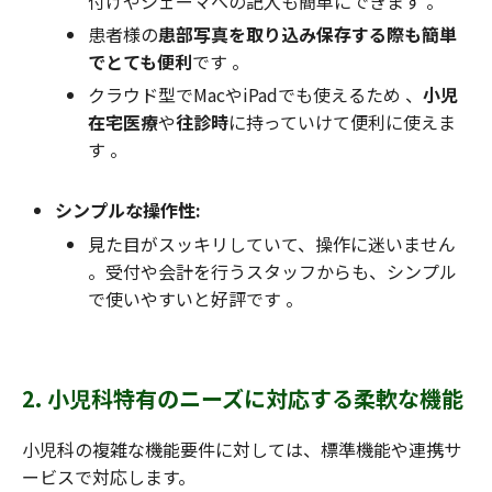
付けやシェーマへの記入も簡単にできます 。
患者様の
患部写真を取り込み保存する際も簡単
でとても便利
です 。
クラウド型でMacやiPadでも使えるため 、
小児
在宅医療
や
往診時
に持っていけて便利に使えま
す 。
シンプルな操作性:
見た目がスッキリしていて、操作に迷いません
。受付や会計を行うスタッフからも、シンプル
で使いやすいと好評です 。
2. 小児科特有のニーズに対応する柔軟な機能
小児科の複雑な機能要件に対しては、標準機能や連携サ
ービスで対応します。