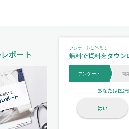
アンケートに答えて
場レポート
無料で資料をダウン
アンケート
開
あなたは医療
はい