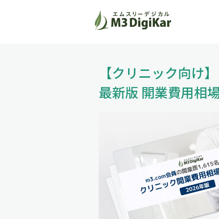
【クリニック向け】
最新版 開業費用
相