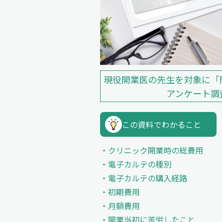
現役開業医の先生を対象に「
アンケート調
この資料でわかること
クリニック開業時の総費用
電子カルテの種別
電子カルテの購入経路
初期費用
月額費用
開業当初に苦労したこと