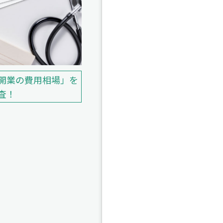
開業の費用相場」を
査！