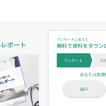
アンケートに答えて
場レポート
無料で資料をダウン
アンケート
開
あなたは医療
はい