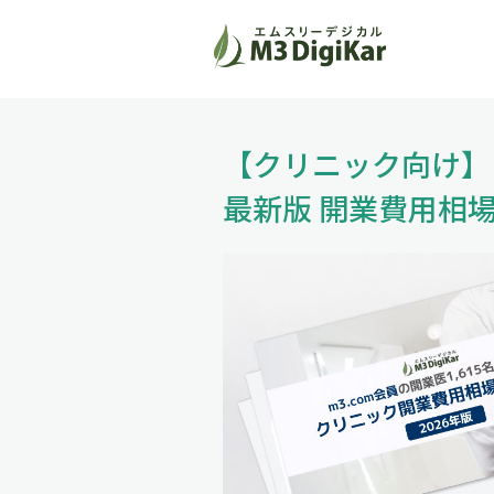
【クリニック向け】
最新版 開業費用
相