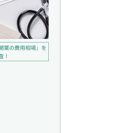
開業の費用相場」を
査！