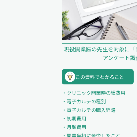
現役開業医の先生を対象に「
アンケート調
この資料でわかること
クリニック開業時の総費用
電子カルテの種別
電子カルテの購入経路
初期費用
月額費用
開業当初に苦労したこと