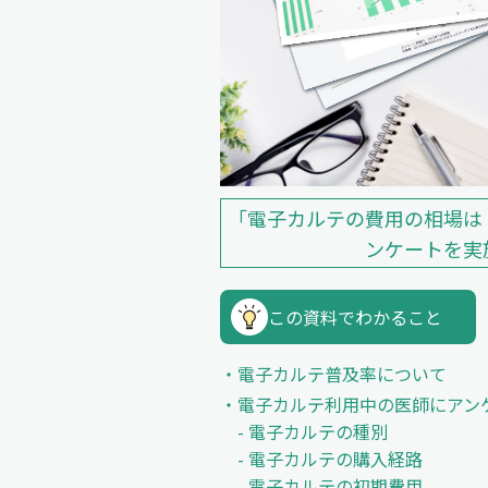
「電子カルテの費用の相場は
ンケートを実
この資料でわかること
電子カルテ普及率について
電子カルテ利用中の医師にアン
- 電子カルテの種別
- 電子カルテの購入経路
- 電子カルテの初期費用