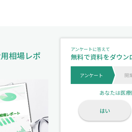
アンケートに答えて
費用相場レポ
無料で資料をダウン
アンケート
開
あなたは医療
はい