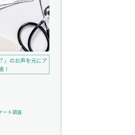
？」のお声を元にア
施！
ケート調査