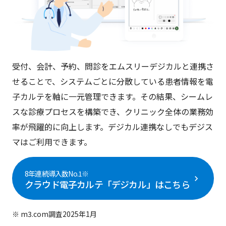
受付、会計、予約、問診をエムスリーデジカルと連携さ
せることで、システムごとに分散している患者情報を電
子カルテを軸に一元管理できます。その結果、シームレ
スな診療プロセスを構築でき、クリニック全体の業務効
率が飛躍的に向上します。デジカル連携なしでもデジス
マはご利用できます。
8年連続導入数No.1※
chevron_right
クラウド電子カルテ「デジカル」はこちら
※ m3.com調査2025年1月