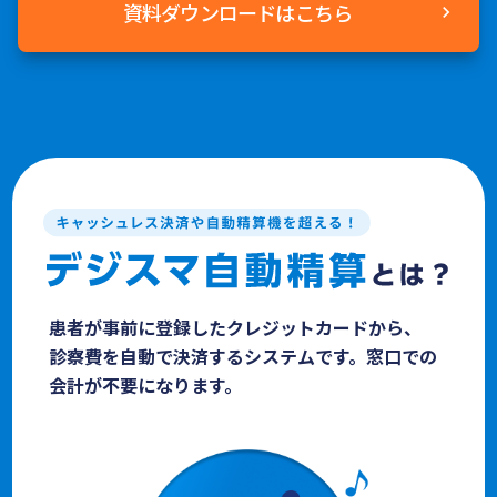
資料ダウンロードはこちら
chevron_right
患者が事前に登録したクレジットカードから、
診察費を自動で決済するシステムです。窓口での
会計が不要になります。