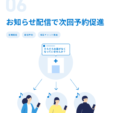
お知らせ配信で次回予約促進
定期配信
配信予約
相互チャット機能