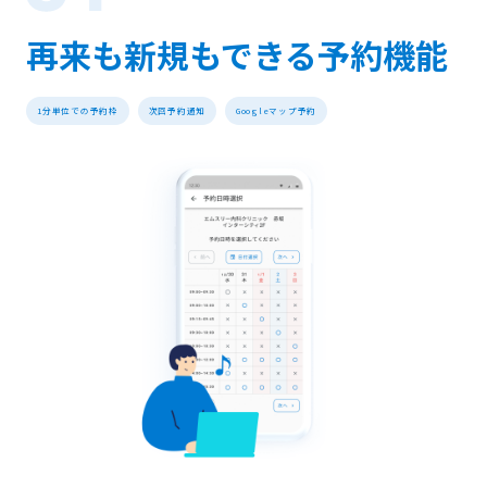
再来も新規もできる予約機能
1分単位での予約枠
次回予約通知
Googleマップ予約