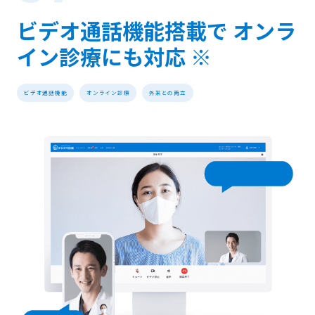
ビデオ通話機能搭載で オンラ
イン診療にも対応 ※
ビデオ通話機能
オンライン診療
外来との両立