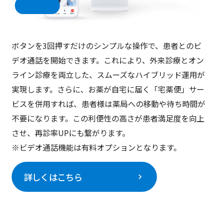
ボタンを3回押すだけのシンプルな操作で、患者とのビ
デオ通話を開始できます。これにより、外来診療とオン
ライン診療を両立した、スムーズなハイブリッド運用が
実現します。さらに、お薬が自宅に届く「宅薬便」サー
ビスを併用すれば、患者様は薬局への移動や待ち時間が
不要になります。この利便性の高さが患者満足度を向上
させ、再診率UPにも繋がります。
※ビデオ通話機能は有料オプションとなります。
詳しくはこちら
chevron_right