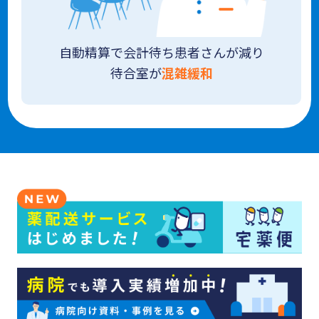
自動精算で会計待ち患者さんが減り
待合室が
混雑緩和