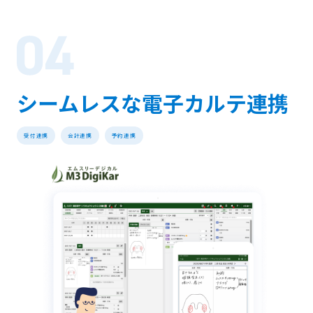
シームレスな電子カルテ連携
受付連携
会計連携
予約連携