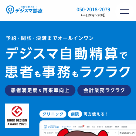
050-2018-2079
（平日9時〜20時）