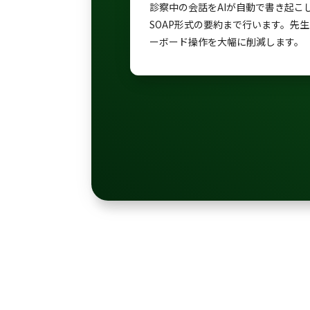
診察中の会話をAIが自動で書き起こ
SOAP形式の要約まで行います。先
ーボード操作を大幅に削減します。