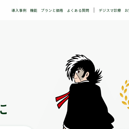
導入事例
機能
プランと価格
よくある質問
デジスマ診療
お