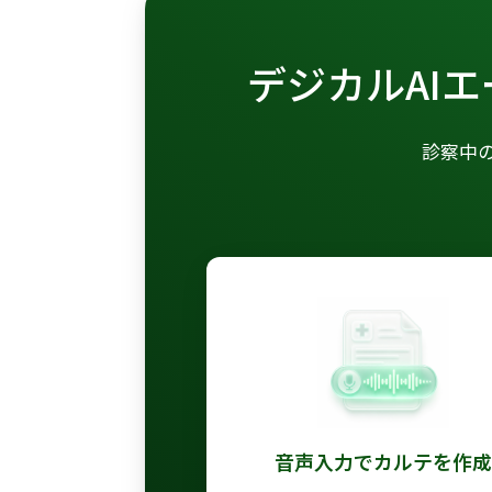
デジカルAI
診察中
音声入力でカルテを作