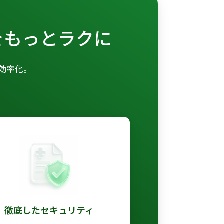
をもっとラクに
効率化。
徹底したセキュリティ