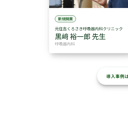
新規開業
元住吉くろさき呼吸器内科クリニック
黒﨑 裕一郎 先生
呼吸器内科
導入事例