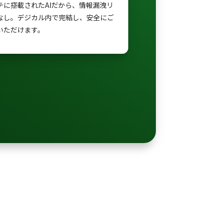
テに搭載されたAIだから、情報漏洩リ
なし。デジカル内で完結し、安全にご
いただけます。