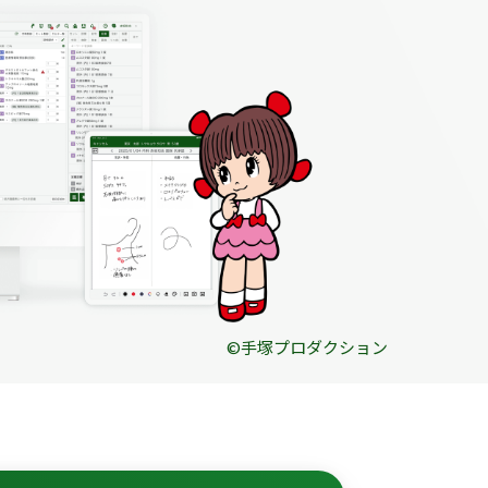
©️手塚プロダクション