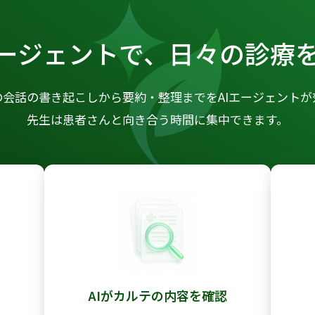
エージェントで、
日々の診療
の会話の書き起こしから要約・整理までをAIエージェントが
先生は患者さんと向き合う時間に集中できます。
成
AIがカルテの内容を確認