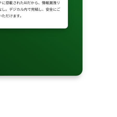
テに搭載されたAIだから、情報漏洩リ
なし。デジカル内で完結し、安全にご
いただけます。