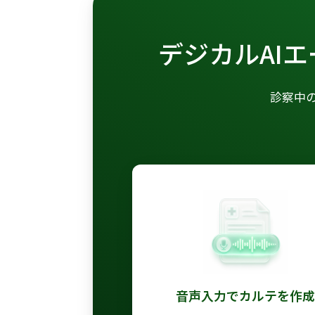
デジカルAI
診察中
音声入力でカルテを作