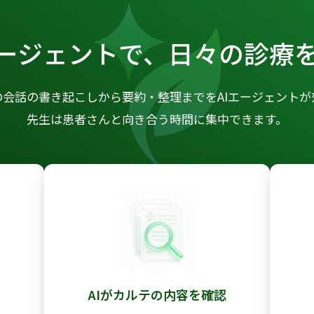
エージェントで、
日々の診療
の会話の書き起こしから要約・整理までをAIエージェントが
先生は患者さんと向き合う時間に集中できます。
成
AIがカルテの内容を確認