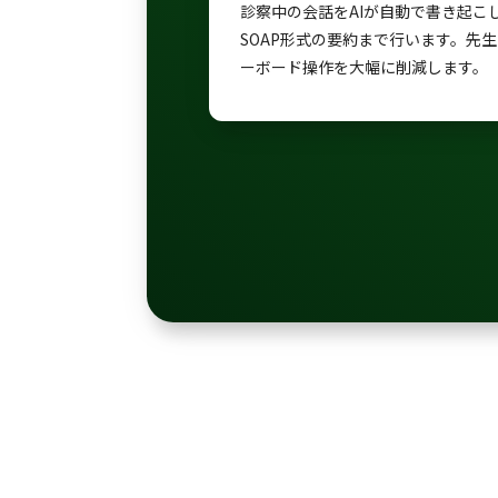
診察中の会話をAIが自動で書き起こ
SOAP形式の要約まで行います。先
ーボード操作を大幅に削減します。