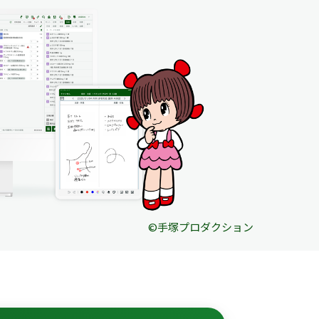
©️手塚プロダクション