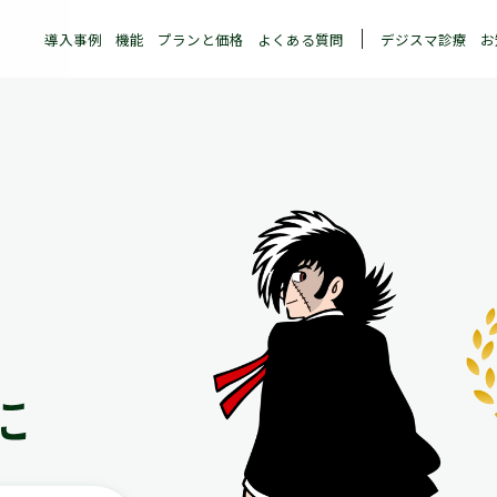
導入事例
機能
プランと価格
よくある質問
デジスマ診療
お