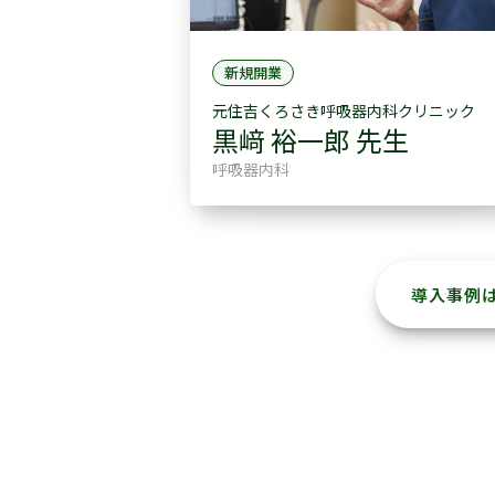
新規開業
元住吉くろさき呼吸器内科クリニック
黒﨑 裕一郎 先生
呼吸器内科
導入事例