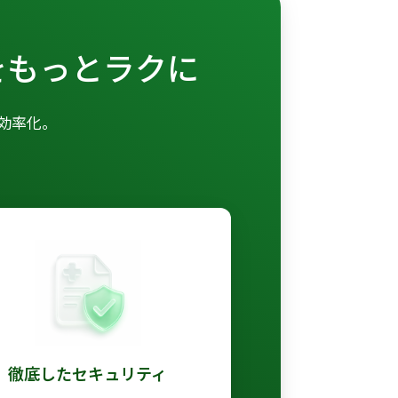
をもっとラクに
効率化。
徹底したセキュリティ